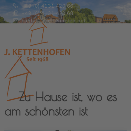
+49 (0) 4131 420 66
+49 (0) 4131 420 68
kontakt@kettenhofen.net
Zu Hause ist, wo es
am schönsten ist